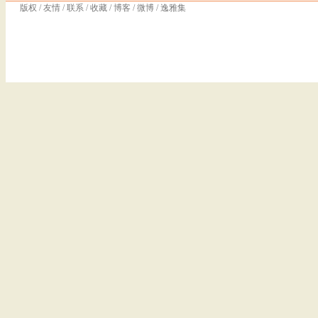
版权
/
友情
/
联系
/
收藏
/
博客
/
微博
/
逸雅集