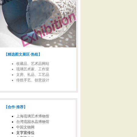
【精选图文展区·热租】
收藏品、艺术品网站
琉璃艺术家、工作室
文房、礼品、工艺品
传统手艺、创意设计
【合作·推荐】
上海琉璃艺术博物馆
台湾琉园水晶博物馆
中国文物网
文字宣传位