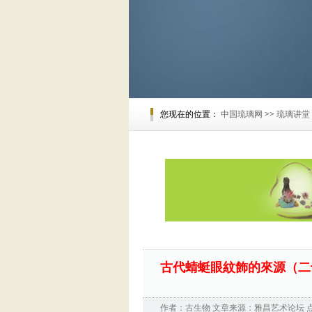
您现在的位置：
中国琉璃网
>>
琉璃讲堂
古代蜻蜓眼紋飾的來源（二
作者：
古生物
文章来源：
雅昌艺术论坛