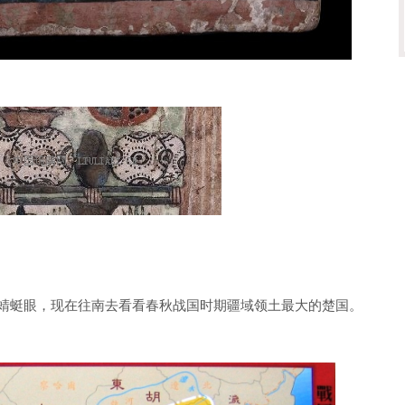
蜻蜓眼，现在往南去看看春秋战国时期疆域领土最大的楚国。