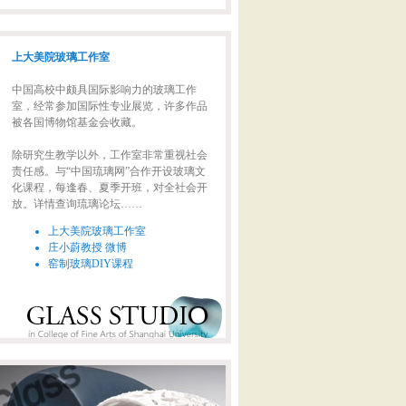
上大美院玻璃工作室
中国高校中颇具国际影响力的玻璃工作
室，经常参加国际性专业展览，许多作品
被各国博物馆基金会收藏。
除研究生教学以外，工作室非常重视社会
责任感。与“中国琉璃网”合作开设玻璃文
化课程，每逢春、夏季开班，对全社会开
放。详情查询琉璃论坛……
上大美院玻璃工作室
庄小蔚教授 微博
窑制玻璃DIY课程