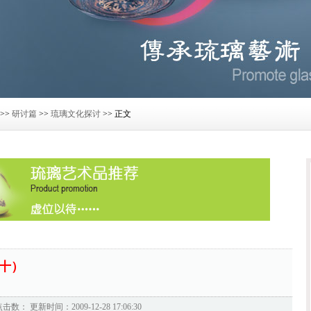
>>
研讨篇
>>
琉璃文化探讨
>> 正文
十）
点击数：
更新时间：2009-12-28 17:06:30