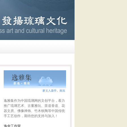
逸雅集作为中国琉璃网的文创平台，着力
推广琉璃艺术、古董雅玩、茶道香道、花
器文房、佛像禅饰、竹木铁陶等中国传统
手工艺创作，期待您的支持与加入！
逸舍工作室