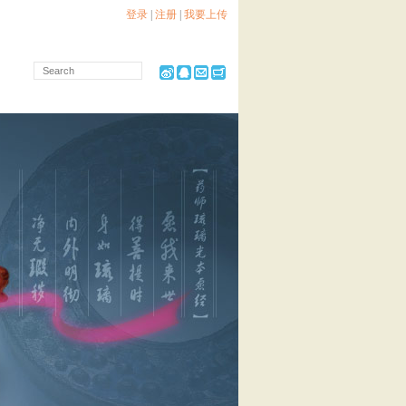
登录
|
注册
|
我要上传