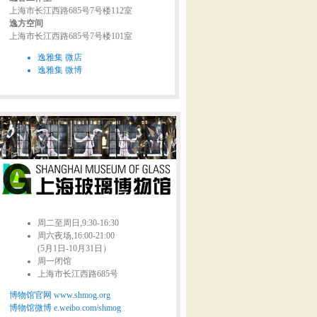
上海市长江西路685号7号楼112室
逸方空间
上海市长江西路685号7号楼101室
逸雅集 微店
逸雅集 微博
周二至周日,9:30-16:30
周六夜场,16:00-21:00
(5月1日-10月31日）
周一闭馆
上海市长江西路685号
博物馆官网 www.shmog.org
博物馆微博 e.weibo.com/shmog