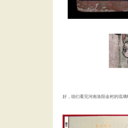
好，咱们看完河南洛阳金村的琉璃