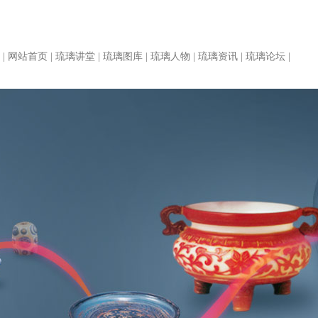
|
网站首页
|
琉璃讲堂
|
琉璃图库
|
琉璃人物
|
琉璃资讯
|
琉璃论坛
|