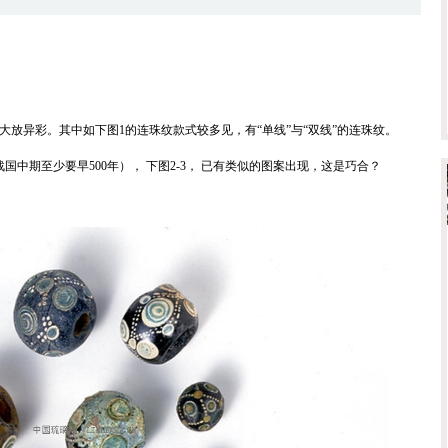
放异彩。其中如下图1的连珠纹款式较多见，有“单线”与“双线”的连珠纹。
国中期至少要早500年）， 下图2-3， 已有类似的图案出现，这是巧合？