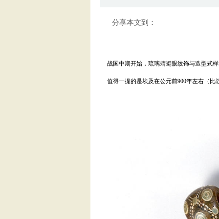
分享本文到：
战国中期开始，琉璃蜻蜓眼纹饰与造型式样大
值得一提的是埃及在公元前900年左右（比战