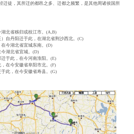
经迁徒，其所迁的都邑之多、迁都之频繁，是其他周诸侯国所
北省秭归或枝江市。(A,B)
自丹阳迁于此，在湖北省荆沙西北。(C)
今湖北省宜城东南。(D)
湖北省宜城。(D)
于此，在今河南淮阳。(E)
在今安徽省阜阳市北。(F)
此，在今安徽省寿县。(G)