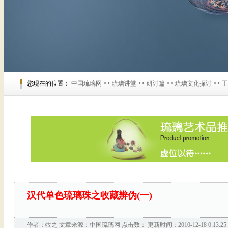
您现在的位置：
中国琉璃网
>>
琉璃讲堂
>>
研讨篇
>>
琉璃文化探讨
>> 
汉代单色琉璃珠之收藏辨伪(一)
作者：
牧之
文章来源：
中国琉璃网
点击数：
更新时间：2010-12-18 0:13:25