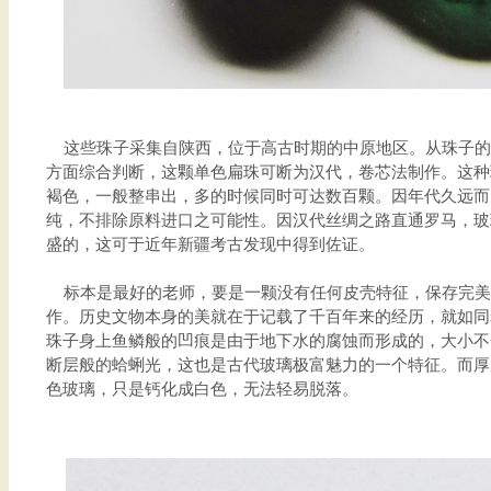
这些珠子采集自陕西，位于高古时期的中原地区。从珠子的
方面综合判断，这颗单色扁珠可断为汉代，卷芯法制作。这种
褐色，一般整串出，多的时候同时可达数百颗。因年代久远而
纯，不排除原料进口之可能性。因汉代丝绸之路直通罗马，玻
盛的，这可于近年新疆考古发现中得到佐证。
标本是最好的老师，要是一颗没有任何皮壳特征，保存完美
作。历史文物本身的美就在于记载了千百年来的经历，就如同
珠子身上鱼鳞般的凹痕是由于地下水的腐蚀而形成的，大小不
断层般的蛤蜊光，这也是古代玻璃极富魅力的一个特征。而厚
色玻璃，只是钙化成白色，无法轻易脱落。