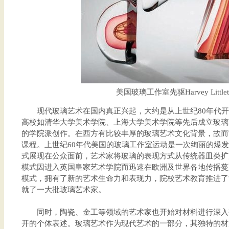
美国玻璃工作室先驱Harvey Little
现代玻璃艺术在国内真正兴起，大约是从上世纪80年代开
高校如清华大学美术学院、上海大学美术学院等先后成立玻璃
的学院派创作。在西方有比较丰厚的玻璃艺术文化背景，故而
课程。上世纪60年代美国的玻璃工作室运动是一次绚丽的爆
式展现在公众面前，艺术家将玻璃的表现方式从传统器皿类扩
模式因进入英国皇家艺术学院而迅速在欧洲及世界各地传播蔓
模式，拥有了新的艺术生命力和表现力，院校艺术教育推进了
就了一大批玻璃艺术家。
同时，陶瓷、金工等领域的艺术家也开始对材料进行深入
开的个体表述。玻璃艺术作为现代艺术的一部分，其独特的材