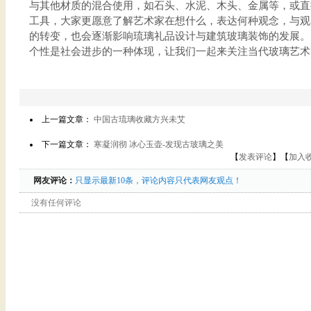
与其他材质的混合使用，如石头、水泥、木头、金属等，或直
工具，大家更愿意了解艺术家在想什么，表达何种观念，与观
的转变，也会逐渐影响琉璃礼品设计与建筑玻璃装饰的发展。
个性是社会进步的一种体现，让我们一起来关注当代玻璃艺术
上一篇文章：
中国古琉璃收藏方兴未艾
下一篇文章：
寒凝润彻 冰心玉壶-发现古玻璃之美
【
发表评论
】【
加入
网友评论：
只显示最新10条，评论内容只代表网友观点！
没有任何评论