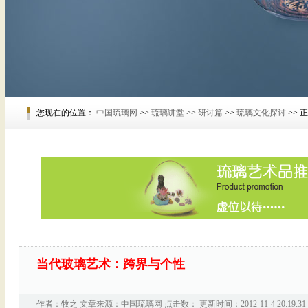
您现在的位置：
中国琉璃网
>>
琉璃讲堂
>>
研讨篇
>>
琉璃文化探讨
>> 
当代玻璃艺术：跨界与个性
作者：
牧之
文章来源：
中国琉璃网
点击数：
更新时间：2012-11-4 20:19:31