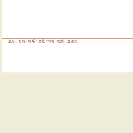
版权
/
友情
/
联系
/
收藏
/
博客
/
微博
/
逸雅集