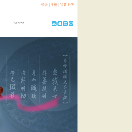
登录
|
注册
|
我要上传