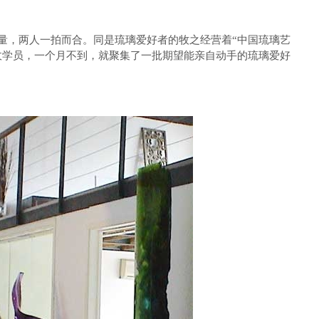
，两人一拍而合。同是琉璃爱好者的牧之经营着“中国琉璃艺
收学员，一个月不到，就聚集了一批期望能亲自动手的琉璃爱好