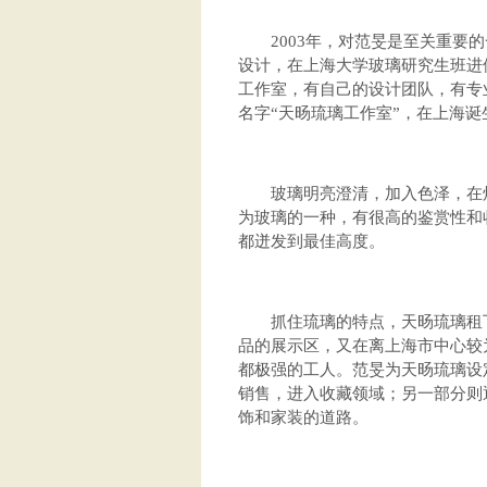
2003年，对范旻是至关重要的
设计，在上海大学玻璃研究生班进
工作室，有自己的设计团队，有专
名字“天旸琉璃工作室”，在上海诞
玻璃明亮澄清，加入色泽，在炉
为玻璃的一种，有很高的鉴赏性和
都迸发到最佳高度。
抓住琉璃的特点，天旸琉璃租下上
品的展示区，又在离上海市中心较
都极强的工人。范旻为天旸琉璃设
销售，进入收藏领域；另一部分则
饰和家装的道路。