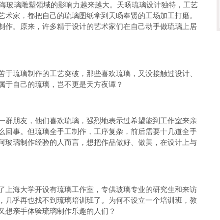
海玻璃雕塑领域的影响力越来越大。天旸琉璃设计独特，工艺
艺术家，都把自己的琉璃图纸拿到天旸奉贤的工场加工打磨。
制作。原来，许多精于设计的艺术家们在自己动手做琉璃上居
于琉璃制作的工艺突破，那些喜欢琉璃，又没接触过设计、
属于自己的琉璃，岂不更是天方夜谭？
群朋友，他们喜欢琉璃，强烈地表示过希望能到工作室来亲
么回事。但琉璃全手工制作，工序复杂，前后需要十几道全手
何玻璃制作经验的人而言，想把作品做好、做美，在设计上与
上海大学开设有琉璃工作室，专供玻璃专业的研究生和来访
，几乎再也找不到琉璃培训班了。为何不设立一个培训班，教
又想亲手体验琉璃制作乐趣的人们？