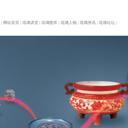
|
网站首页
|
琉璃讲堂
|
琉璃图库
|
琉璃人物
|
琉璃资讯
|
琉璃论坛
|