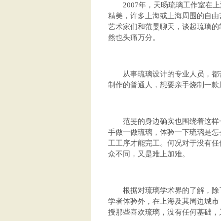
2007年，天旸琉璃工作室在上
精美，许多上海或上海周围的自由
艺术家们和范旻聊天，谈起琉璃的
然也头痛万分。
从事琉璃设计的专业人员，都苦
制作的普通人，想要亲手烧制一款
范旻的身边确实也围绕着这样一
手做一做琉璃，体验一下琉璃是怎
工工序才能完工。何况对于没有任
众不同，又是难上加难。
根据对琉璃学术界的了解，除了
学者体验外，在上海及其周边城市
授那些喜欢琉璃，没有任何基础，