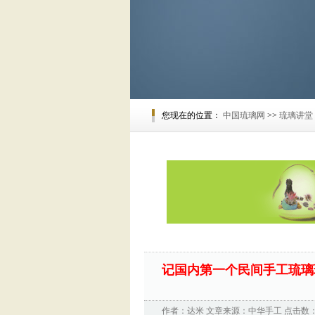
您现在的位置：
中国琉璃网
>>
琉璃讲堂
记国内第一个民间手工琉璃
作者：
达米
文章来源：
中华手工
点击数