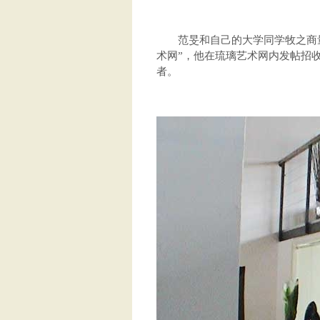
范旻和自己的大学同学牧之商量
术网”，他在琉璃艺术网内发帖招
者。