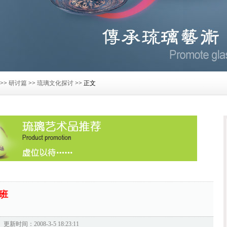
>>
研讨篇
>>
琉璃文化探讨
>> 正文
班
：
更新时间：2008-3-5 18:23:11