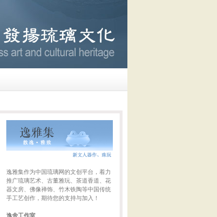
逸雅集作为中国琉璃网的文创平台，着力
推广琉璃艺术、古董雅玩、茶道香道、花
器文房、佛像禅饰、竹木铁陶等中国传统
手工艺创作，期待您的支持与加入！
逸舍工作室