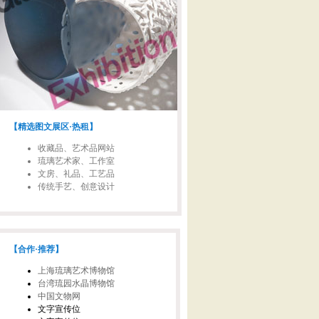
【精选图文展区·热租】
收藏品、艺术品网站
琉璃艺术家、工作室
文房、礼品、工艺品
传统手艺、创意设计
【合作·推荐】
上海琉璃艺术博物馆
台湾琉园水晶博物馆
中国文物网
文字宣传位