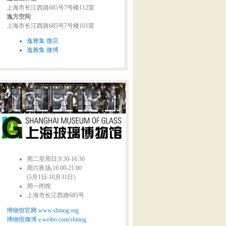
上海市长江西路685号7号楼112室
逸方空间
上海市长江西路685号7号楼101室
逸雅集 微店
逸雅集 微博
周二至周日,9:30-16:30
周六夜场,16:00-21:00
(5月1日-10月31日）
周一闭馆
上海市长江西路685号
博物馆官网 www.shmog.org
博物馆微博 e.weibo.com/shmog