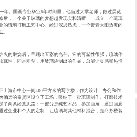
一年。国画专业毕业6年时间里，他当过大学老师，做过展览
修后，一个关于玻璃的梦想越发现实和清晰——成立一个琉璃
业的琉璃打磨工艺中心。经过深思熟虑，一个带着太阳热度的
生。
火的煅烧后，呈现出五彩的光芒。它的可塑性很强，琉璃作
收藏性，同是雕塑，用玻璃烧制出的作品，总能让灵感和热情
海市中心一间400平方米的写字楼，作为设计、办公和作
为偏远的奉贤区设立了工场，吸纳了一批琉璃制作、打磨技术
定了两条经营思路：一部分是纯艺术品，参加画展，通过画廊
通过企业和个人的定制，让琉璃与其他材料混合，走商务楼装