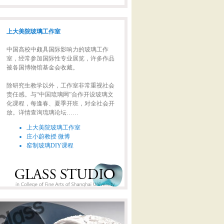
上大美院玻璃工作室
中国高校中颇具国际影响力的玻璃工作
室，经常参加国际性专业展览，许多作品
被各国博物馆基金会收藏。
除研究生教学以外，工作室非常重视社会
责任感。与“中国琉璃网”合作开设玻璃文
化课程，每逢春、夏季开班，对全社会开
放。详情查询琉璃论坛……
上大美院玻璃工作室
庄小蔚教授 微博
窑制玻璃DIY课程