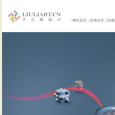
|
网站首页
|
琉璃讲堂
|
琉璃