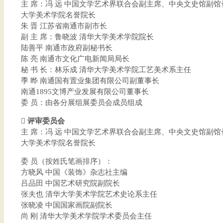
主 席：冯 远 中国文学艺术界联合会副主席、中央文史馆副
大学美术学院名誉院长
朱 晋 江苏省南通市副市长
副 主 席：鲁晓波 清华大学美术学院院长
陆善平 南通市政府副秘书长
陈 亮 南通市文化广电新闻局局长
秘 书 长：林乐成 清华大学美术学院工艺美术系主任
季 晔 南通国有置业集团有限公司副董事长
南通1895文博产业发展有限公司董事长
委 员：由各分展组展委员会成员组成
 评审委员会
主 席：冯 远 中国文学艺术界联合会副主席、中央文史馆副
大学美术学院名誉院长
委 员（按姓氏笔画排序）：
方晓风 中国《装饰》杂志社主编
吕品田 中国艺术研究院副院长
张夫也 清华大学美术学院艺术史论系主任
张晓凌 中国国家画院副院长
尚 刚 清华大学美术学院学术委员会主任