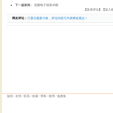
下一篇新闻：
琉園电子报第40期
【
发表评论
】【
加入
网友评论：
只显示最新10条，评论内容只代表网友观点！
版权
/
友情
/
联系
/
收藏
/
博客
/
微博
/
逸雅集