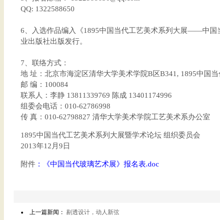
QQ: 1322588650
6、入选作品编入《1895中国当代工艺美术系列大展——中
业出版社出版发行。
7、联络方式：
地 址：北京市海淀区清华大学美术学院B区B341, 1895中
邮 编：100084
联系人：李静 13811339769 陈成 13401174996
组委会电话：010-62786998
传 真：010-62798827 清华大学美术学院工艺美术系办公室
1895中国当代工艺美术系列大展暨学术论坛 组织委员会
2013年12月9日
附件
：
《中国当代玻璃艺术展》报名表.doc
上一篇新闻：
剔透设计，动人新弦