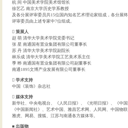
杭 间 中国美术学院美术馆馆长
徐艺乙 南京大学历史学系教授
及各分展评审委员共15位国内知名艺术理论家组成，各分展终
评审委员由上述专家中7位组成。
 策展人
赵 萌 清华大学美术学院党委书记
张 星 南通国有置业集团有限公司董事长
苏 丹 清华大学美术学院副院长
林乐成 清华大学美术学院工艺美术系主任
季 晔 南通国有置业集团有限公司副董事长
南通1895文博产业发展有限公司董事长
 学术支持
中国《装饰》杂志社
 媒体支持
新华社、中央电视台、《人民日报》、《光明日报》、《中国
《中国新闻社》、艺术中国、雅昌艺术网、人民网、中国物联
雅虎、网易、搜狐、江苏与南通各方媒体等。
■ 出版物