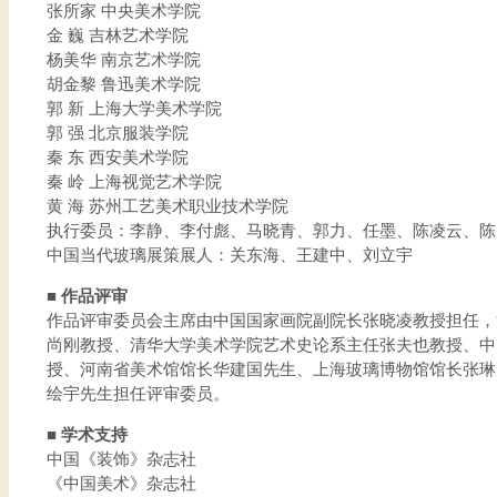
张所家 中央美术学院
金 巍 吉林艺术学院
杨美华 南京艺术学院
胡金黎 鲁迅美术学院
郭 新 上海大学美术学院
郭 强 北京服装学院
秦 东 西安美术学院
秦 岭 上海视觉艺术学院
黄 海 苏州工艺美术职业技术学院
执行委员：李静、李付彪、马晓青、郭力、任墨、陈凌云、陈
中国当代玻璃展策展人：关东海、王建中、刘立宇
■ 作品评审
作品评审委员会主席由中国国家画院副院长张晓凌教授担任，
尚刚教授、清华大学美术学院艺术史论系主任张夫也教授、中
授、河南省美术馆馆长华建国先生、上海玻璃博物馆馆长张琳
绘宇先生担任评审委员。
■ 学术支持
中国《装饰》杂志社
《中国美术》杂志社