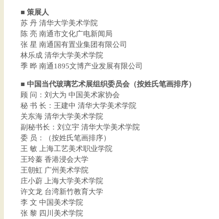
■ 策展人
苏 丹 清华大学美术学院
陈 亮 南通市文化广电新闻局
张 星 南通国有置业集团有限公司
林乐成 清华大学美术学院
季 晔 南通1895文博产业发展有限公司
■ 中国当代玻璃艺术展组织委员会（按姓氏笔画排序）
顾 问：刘大为 中国美术家协会
秘 书 长：王建中 清华大学美术学院
关东海 清华大学美术学院
副秘书长：刘立宇 清华大学美术学院
委 员：（按姓氏笔画排序）
王 敏 上海工艺美术职业学院
王玲蓁 香港浸会大学
王朝虹 广州美术学院
庄小蔚 上海大学美术学院
许文龙 台湾新竹教育大学
李 文 中国美术学院
张 黎 四川美术学院