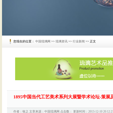
您现在的位置：
中国琉璃网
>>
琉璃资讯
>>
行业新闻
>> 正文
1895中国当代工艺美术系列大展暨学术论坛-策展
作者：
牧之
文章来源：
中国琉璃网
点击数：
更新时间：2013-12-10 20:12:2