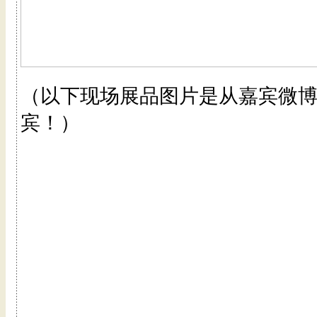
（以下现场展品图片是从嘉宾微
宾！）