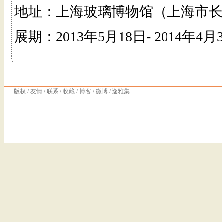
地址：上海玻璃博物馆（上海市长江
展期：2013年5月18日- 2014年4月
版权
/
友情
/
联系
/
收藏
/
博客
/
微博
/
逸雅集