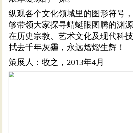
纵观各个文化领域里的图形符号
够带领大家探寻蜻蜓眼图腾的渊
在历史宗教、艺术文化及现代科
拭去千年灰霾，永远熠熠生辉！
策展人：牧之，2013年4月