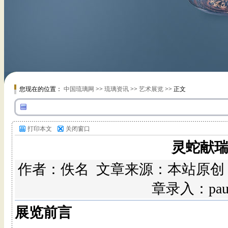
您现在的位置：
中国琉璃网
>>
琉璃资讯
>>
艺术展览
>> 正文
打印本文
关闭窗口
灵蛇献瑞
作者：佚名 文章来源：本站原创
章录入：pa
展览前言