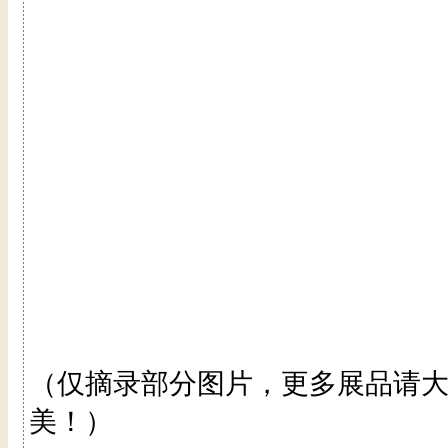
（仅摘录部分图片，更多展品请
美！）