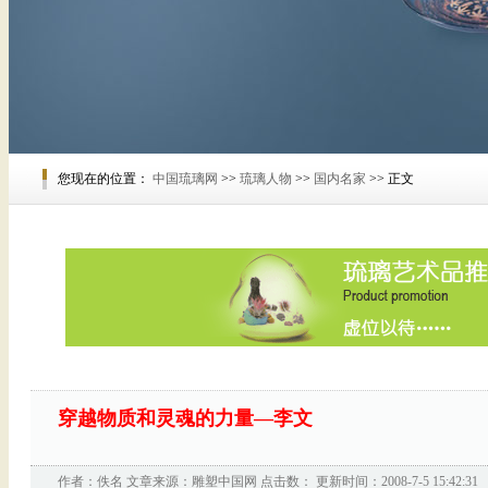
您现在的位置：
中国琉璃网
>>
琉璃人物
>>
国内名家
>> 正文
穿越物质和灵魂的力量—李文
作者：佚名 文章来源：
雕塑中国网
点击数：
更新时间：2008-7-5 15:42:31