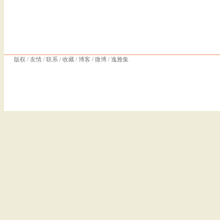
版权
/
友情
/
联系
/
收藏
/
博客
/
微博
/
逸雅集