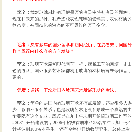
李文：
我对玻璃材料的理解是万物有灵中特别有灵的那种，
现在和未来的那种。我希望能表现纯粹的玻璃美，表现材质的
彻态度，被固态化的液态的不可思议的万千变化。
记者：
您有多年的国外留学和访问经历，在您看来，同国外
样？应该向什么样的方向发展？
李文：
玻璃艺术应和现代陶艺一样，摆脱工艺的束缚，走出
色的道路。国外很多艺术家都利用玻璃的材料语言来做作品，
家的。
记者：
请谈一下您对国内玻璃艺术发展现状的看法。
李文：
简单的讲国内的玻璃艺术还有点羞涩，还被很多人误
少、影响不够有关系，也是玻璃艺术还没有形成一个成熟的生
华美院有这个专业，应该是在九十年末期开始搞玻璃工作室的
2003年开始建设的，2006年招收首届本科25名学生，加上
计将达到100名本科生，还有今年也开始收研究生。总体上看