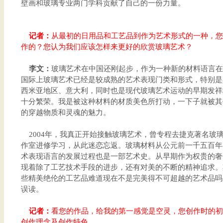
壁画和玻璃专业两门学科贡献了自己的一份力量。
记者：
从最初的日用品和工艺品到作为艺术形式的一种，您
作的？您认为我们应该怎样来更好的欣赏玻璃艺术？
李文：
玻璃艺术在中国还刚起步，作为一种新的材料语言在
国际上玻璃艺术已经是较成熟的艺术表现门类和形式，特别是
西米亚地区、意大利，同时也是现代玻璃艺术运动的早期发祥
十分繁荣。我是被这种材料的材质美色所打动，一下子就被其
的穿越物质和灵魂的魅力。
2004年，我真正开始接触玻璃艺术，曾专程去捷克著名玻璃艺
作室进修学习，从此迷恋忘返。玻璃材料从公元前一千五百年
术表现语言的发展过程也是一部艺术史。从早期作为权贵的奢
现着除了工艺技术手段的进步，还有对美的不断的精神追求。
些精美绝伦的工艺品难道现在不是完美得不可超越的艺术品吗
误读。
记者：
看您的作品，给我的第一感觉是空灵，您创作时的初
创作理念及创作特色。