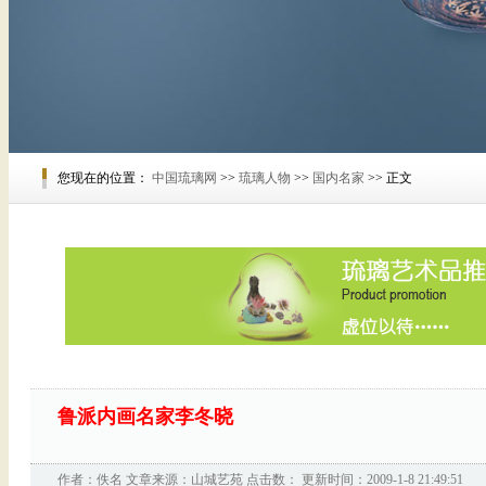
您现在的位置：
中国琉璃网
>>
琉璃人物
>>
国内名家
>> 正文
鲁派内画名家李冬晓
作者：佚名 文章来源：
山城艺苑
点击数：
更新时间：2009-1-8 21:49:51