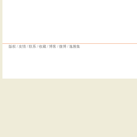
版权
/
友情
/
联系
/
收藏
/
博客
/
微博
/
逸雅集