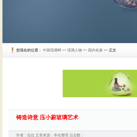
您现在的位置：
中国琉璃网
>>
琉璃人物
>>
国内名家
>> 正文
铸造诗意 庒小蔚玻璃艺术
作者：
拉拉
文章来源：
本站整理
点击数：