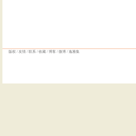
版权
/
友情
/
联系
/
收藏
/
博客
/
微博
/
逸雅集