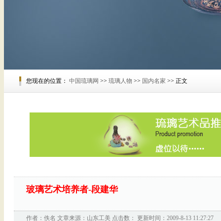
您现在的位置：
中国琉璃网
>>
琉璃人物
>>
国内名家
>> 正文
玻璃艺术培养者-段建华
作者：佚名 文章来源：
山东工美
点击数：
更新时间：2009-8-13 11:27:27