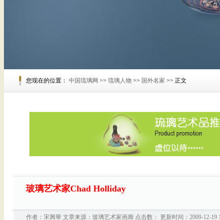
您现在的位置：
中国琉璃网
>>
琉璃人物
>>
国外名家
>> 正文
玻璃艺术家Chad Holliday
作者：
宋興華
文章来源：
玻璃艺术家画廊
点击数：
更新时间：2009-12-19 18