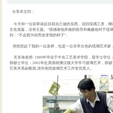
分享本文到：
今天和一位前辈谈起目前自己做的东西，说到琉璃工房，继而
文化底蕴，没有主题。”很感谢他所做的指导和佩服他对于琉
到：“不会因为你而改变我的样子”。
突然想起了我的一位老师，也是一位非常出色的琉璃艺术家
关东海老师: 1989年毕业于中央工艺美术学院，获学士学位；
获硕士学位；2002年赴英国胡佛汉顿大学学习玻璃艺术，获
艺美术系副教授,清华美院玻璃艺术工作室负责人。