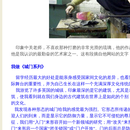
印象中关老师，不喜欢那种打磨的非常光滑的琉璃，他的作
他是我认识的最勤奋的艺术家之一。这有段摘自他网站的文字
我做《城门系列》
留学经历最大的好处是能亲身感受国家间文化的差异，也看
际舞台的重要性，并为自己生长在这样一个充满深厚文化传统
我游览了许多英国的城镇，印象最深的是它的建筑，尤其是
筑，使我看到就在我们身边的古代建筑在世界上是如此的个别
的文化。
我发现各种形态的城门给我的感觉最为强烈。它形态所传递
迎人们的到来，而是显示它的防御力量，显示它不可侵犯的尊严
征，我们用“入门”来形容开始一个新领域的研究；用“攻关”来
门”来形容一个国家“闭关锁国”或“门户开放”。门的后面总是