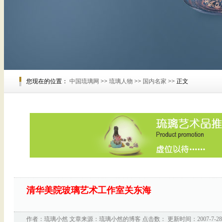
您现在的位置：
中国琉璃网
>>
琉璃人物
>>
国内名家
>> 正文
清华美院玻璃艺术工作室关东海
作者：
琉璃小然
文章来源：
琉璃小然的博客
点击数：
更新时间：2007-7-28 1