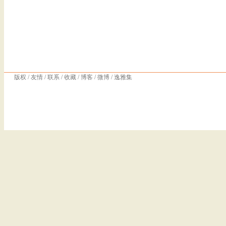
版权
/
友情
/
联系
/
收藏
/
博客
/
微博
/
逸雅集