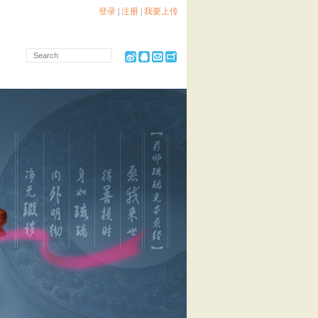
登录
|
注册
|
我要上传