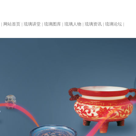
|
网站首页
|
琉璃讲堂
|
琉璃图库
|
琉璃人物
|
琉璃资讯
|
琉璃论坛
|