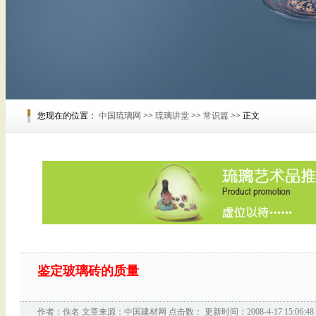
您现在的位置：
中国琉璃网
>>
琉璃讲堂
>>
常识篇
>> 正文
鉴定玻璃砖的质量
作者：佚名 文章来源：
中国建材网
点击数：
更新时间：2008-4-17 15:06:48