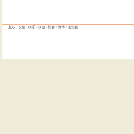
版权
/
友情
/
联系
/
收藏
/
博客
/
微博
/
逸雅集