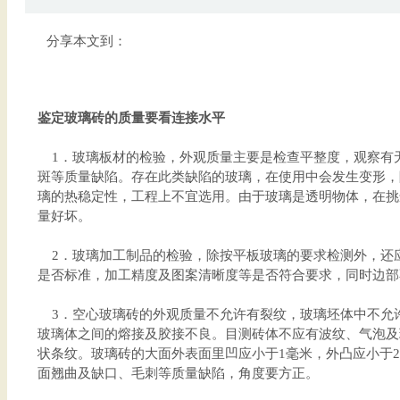
分享本文到：
鉴定玻璃砖的质量要看连接水平
1．玻璃板材的检验，外观质量主要是检查平整度，观察有
斑等质量缺陷。存在此类缺陷的玻璃，在使用中会发生变形，
璃的热稳定性，工程上不宜选用。由于玻璃是透明物体，在挑
量好坏。
2．玻璃加工制品的检验，除按平板玻璃的要求检测外，还
是否标准，加工精度及图案清晰度等是否符合要求，同时边
3．空心玻璃砖的外观质量不允许有裂纹，玻璃坯体中不允
玻璃体之间的熔接及胶接不良。目测砖体不应有波纹、气泡及
状条纹。玻璃砖的大面外表面里凹应小于1毫米，外凸应小于
面翘曲及缺口、毛刺等质量缺陷，角度要方正。