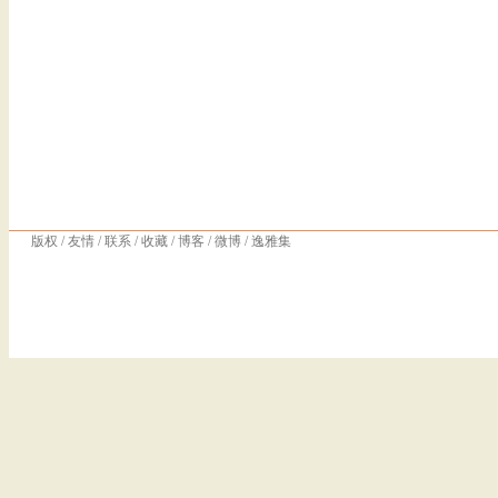
版权
/
友情
/
联系
/
收藏
/
博客
/
微博
/
逸雅集