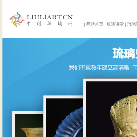
|
网站首页
|
琉璃讲堂
|
琉璃