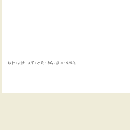
版权
/
友情
/
联系
/
收藏
/
博客
/
微博
/
逸雅集