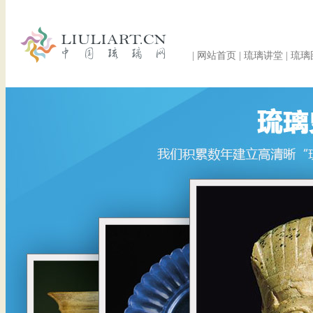
|
网站首页
|
琉璃讲堂
|
琉璃