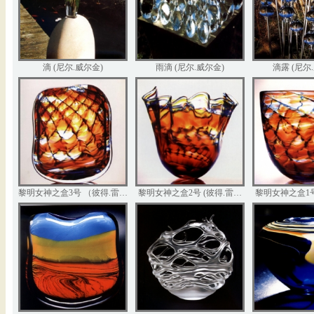
滴 (尼尔.威尔金)
雨滴 (尼尔.威尔金)
滴露 (尼尔
黎明女神之盒3号 （彼得.雷…
黎明女神之盒2号 (彼得.雷…
黎明女神之盒1号