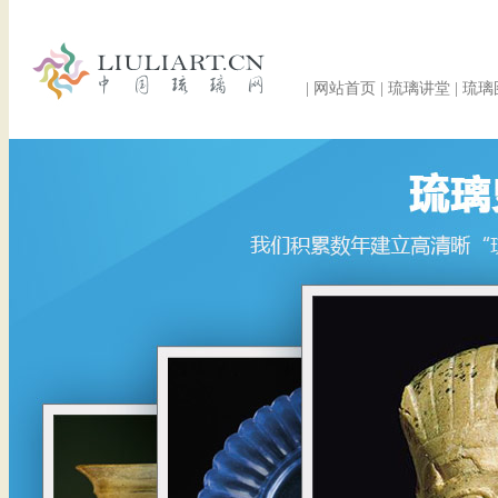
|
网站首页
|
琉璃讲堂
|
琉璃