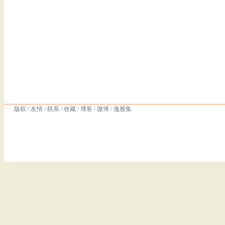
版权
/
友情
/
联系
/
收藏
/
博客
/
微博
/
逸雅集