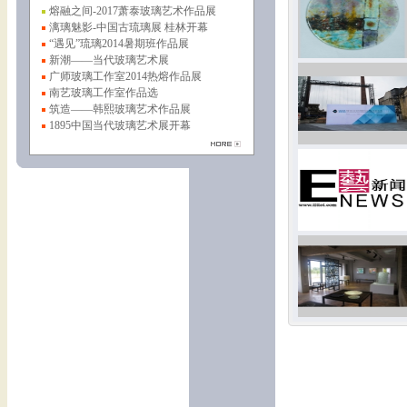
熔融之间-2017萧泰玻璃艺术作品展
漓璃魅影-中国古琉璃展 桂林开幕
“遇见”琉璃2014暑期班作品展
新潮——当代玻璃艺术展
广师玻璃工作室2014热熔作品展
南艺玻璃工作室作品选
筑造——韩熙玻璃艺术作品展
1895中国当代玻璃艺术展开幕