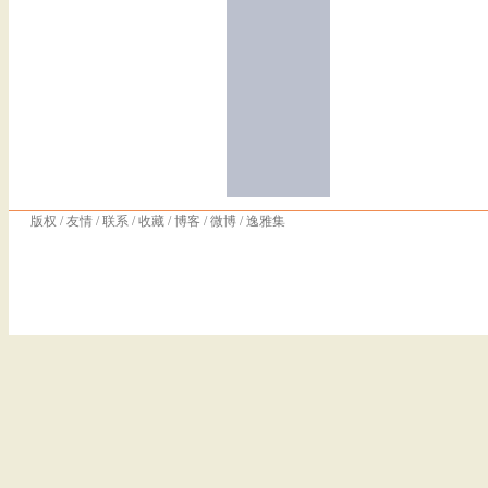
版权
/
友情
/
联系
/
收藏
/
博客
/
微博
/
逸雅集