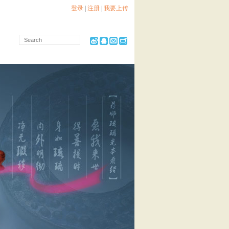
登录
|
注册
|
我要上传