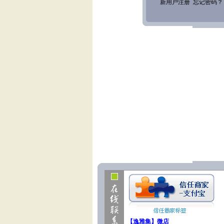
【逸雅集】微店