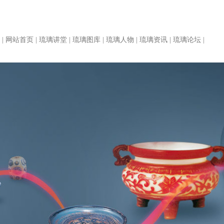
|
网站首页
|
琉璃讲堂
|
琉璃图库
|
琉璃人物
|
琉璃资讯
|
琉璃论坛
|