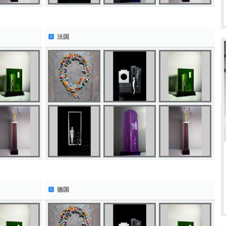
法国
德国