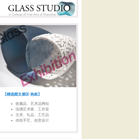
【精选图文展区·热租】
收藏品、艺术品网站
琉璃艺术家、工作室
文房、礼品、工艺品
传统手艺、创意设计