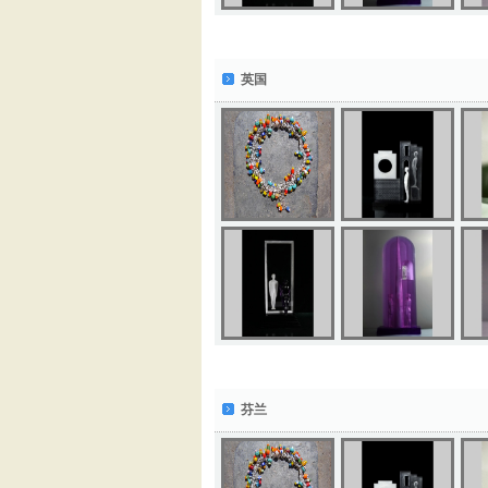
英国
芬兰