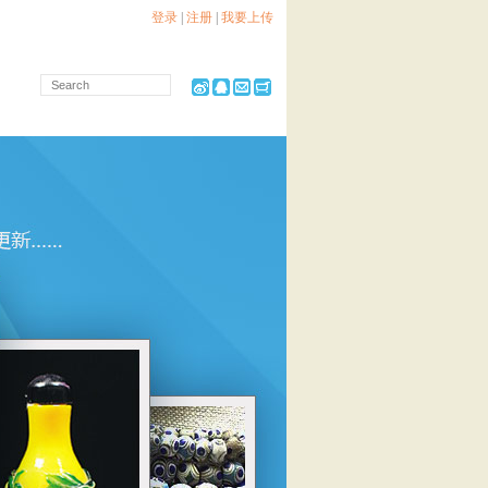
登录
|
注册
|
我要上传