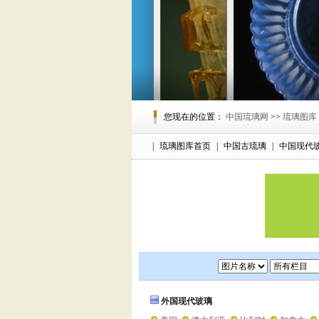
您现在的位置：
中国琉璃网
>>
琉璃图库
|
琉璃图库首页
|
中国古琉璃
|
中国现代
外国现代玻璃